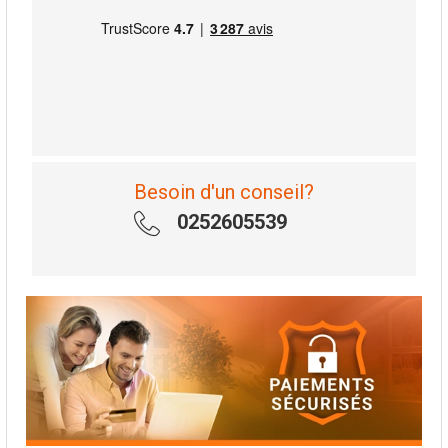
Besoin d'un conseil?
0252605539