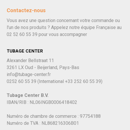
Contactez-nous
Vous avez une question concernant votre commande ou
l'un de nos produits ? Appelez notre équipe Française au
02 52 60 55 39
pour vous accompagner
TUBAGE CENTER
Alexander Bellstraat 11
3261 LX Oud - Beijerland, Pays-Bas
info@tubage-center.fr
0252 60 55 39
(International
+33 252 60 55 39)
Tubage Center B.V.
IBAN/RIB : NL06INGB0006418402
Numéro de chambre de commerce : 97754188
Numéro de TVA : NL868216306B01