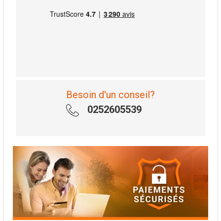
Besoin d'un conseil?
0252605539