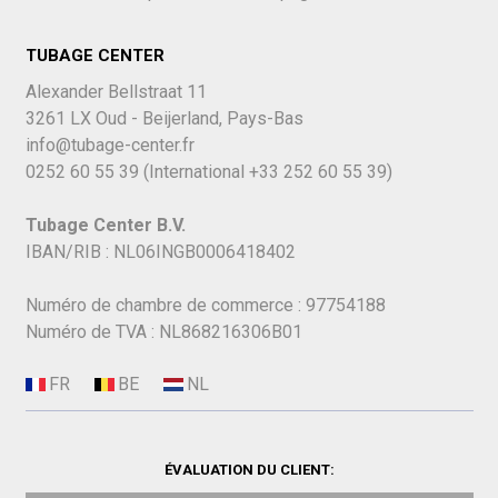
TUBAGE CENTER
Alexander Bellstraat 11
3261 LX Oud - Beijerland, Pays-Bas
info@tubage-center.fr
0252 60 55 39
(International
+33 252 60 55 39)
Tubage Center B.V.
IBAN/RIB : NL06INGB0006418402
Numéro de chambre de commerce : 97754188
Numéro de TVA : NL868216306B01
ÉVALUATION DU CLIENT: