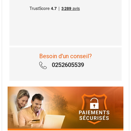
Besoin d'un conseil?
0252605539