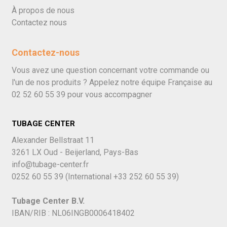
À propos de nous
Contactez nous
Contactez-nous
Vous avez une question concernant votre commande ou
l'un de nos produits ? Appelez notre équipe Française au
02 52 60 55 39
pour vous accompagner
TUBAGE CENTER
Alexander Bellstraat 11
3261 LX Oud - Beijerland, Pays-Bas
info@tubage-center.fr
0252 60 55 39
(International
+33 252 60 55 39)
Tubage Center B.V.
IBAN/RIB : NL06INGB0006418402