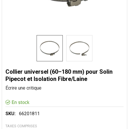
Collier universel (60–180 mm) pour Solin
Pipecot et Isolation Fibre/Laine
Écrire une critique
SKU:
66201811
TAXES COMPRISES