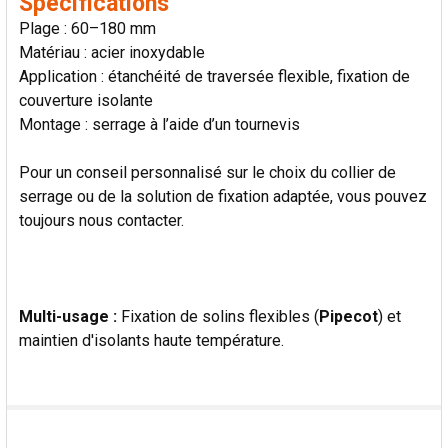
Spécifications
LA
SÉLECTION
Plage : 60–180 mm
AU PANIER
Matériau : acier inoxydable
Application : étanchéité de traversée flexible, fixation de
couverture isolante
Montage : serrage à l’aide d’un tournevis
Pour un conseil personnalisé sur le choix du collier de
serrage ou de la solution de fixation adaptée, vous pouvez
toujours nous contacter.
Multi-usage :
Fixation de solins flexibles (
Pipecot
) et
maintien d'isolants haute température.