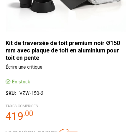
Kit de traversée de toit premium noir Ø150
mm avec plaque de toit en aluminium pour
toit en pente
Écrire une critique
SKU:
VZW-150-2
TAXES COMPRISES
.
00
419