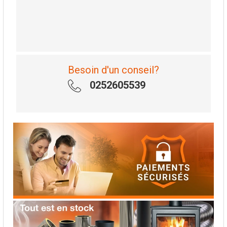
Besoin d'un conseil?
0252605539