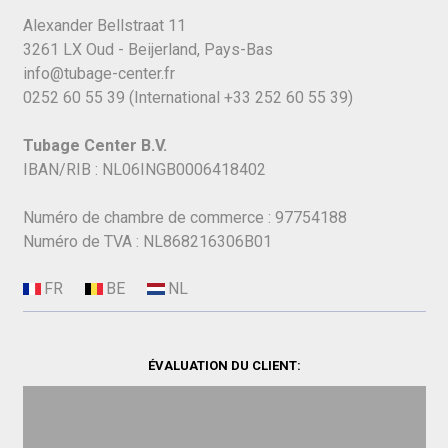
Alexander Bellstraat 11
3261 LX Oud - Beijerland, Pays-Bas
info@tubage-center.fr
0252 60 55 39
(International
+33 252 60 55 39)
Tubage Center B.V.
IBAN/RIB : NL06INGB0006418402
Numéro de chambre de commerce : 97754188
Numéro de TVA : NL868216306B01
ÉVALUATION DU CLIENT: