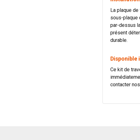
La plaque de 
sous-plaque d
par-dessus la
présent déter
durable.
Disponible
Ce kit de tra
immédiatement
contacter nos