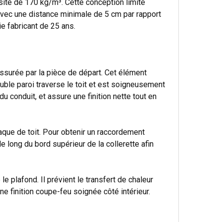
sité de 170 kg/m³. Cette conception limite
 avec une distance minimale de 5 cm par rapport
e fabricant de 25 ans.
assurée par la pièce de départ. Cet élément
double paroi traverse le toit et est soigneusement
du conduit, et assure une finition nette tout en
laque de toit. Pour obtenir un raccordement
le long du bord supérieur de la collerette afin
le plafond. Il prévient le transfert de chaleur
une finition coupe-feu soignée côté intérieur.