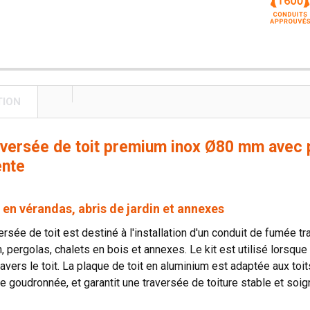
TION
raversée de toit premium inox Ø80 mm avec 
ente
 en vérandas, abris de jardin et annexes
ersée de toit est destiné à l'installation d'un conduit de fumée t
in, pergolas, chalets en bois et annexes. Le kit est utilisé lorsq
 travers le toit. La plaque de toit en aluminium est adaptée aux 
le goudronnée, et garantit une traversée de toiture stable et soig