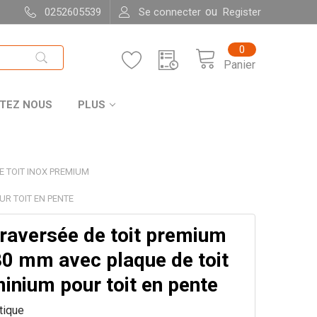
ou
0252605539
Se connecter
Register
0
Panier
TEZ NOUS
PLUS
E TOIT INOX PREMIUM
UR TOIT EN PENTE
traversée de toit premium
80 mm avec plaque de toit
inium pour toit en pente
itique