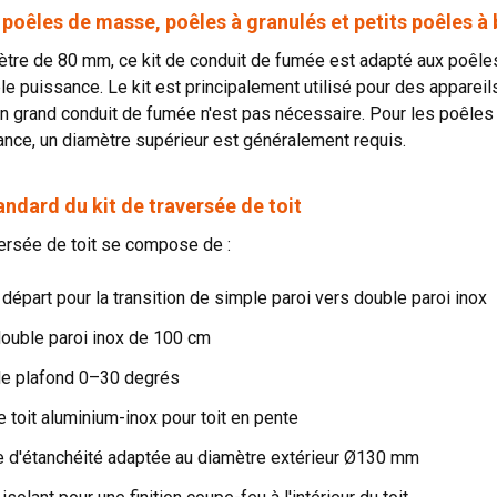
poêles de masse, poêles à granulés et petits poêles à 
tre de 80 mm, ce kit de conduit de fumée est adapté aux poêle
ble puissance. Le kit est principalement utilisé pour des appare
 un grand conduit de fumée n'est pas nécessaire. Pour les poêles
nce, un diamètre supérieur est généralement requis.
ndard du kit de traversée de toit
versée de toit se compose de :
départ pour la transition de simple paroi vers double paroi inox
double paroi inox de 100 cm
e plafond 0–30 degrés
 toit aluminium-inox pour toit en pente
te d'étanchéité adaptée au diamètre extérieur Ø130 mm