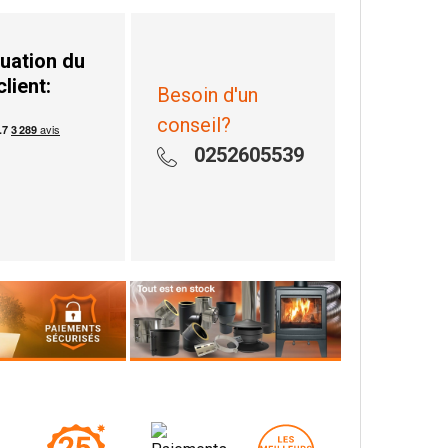
uation du
client:
Besoin d'un
conseil?
0252605539