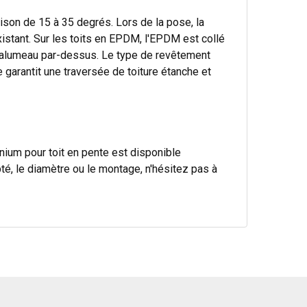
ison de 15 à 35 degrés. Lors de la pose, la
istant. Sur les toits en EPDM, l'EPDM est collé
chalumeau par-dessus. Le type de revêtement
garantit une traversée de toiture étanche et
nium pour toit en pente est disponible
é, le diamètre ou le montage, n'hésitez pas à