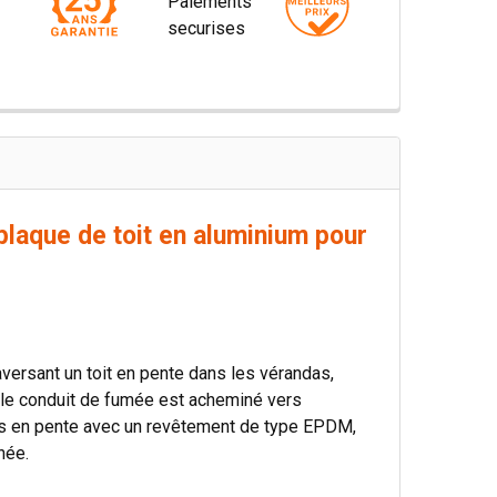
plaque de toit en aluminium pour
raversant un toit en pente dans les vérandas,
ue le conduit de fumée est acheminé vers
toits en pente avec un revêtement de type EPDM,
née.