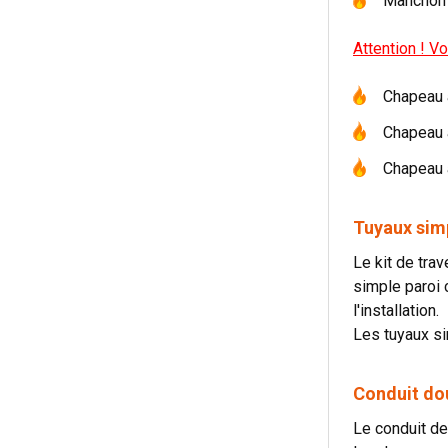
Manchon i
Attention ! V
Chapeau a
Chapeau a
Chapeau a
Tuyaux simp
Le kit de tra
simple paroi 
l'installation.
Les tuyaux si
Conduit dou
Le conduit de