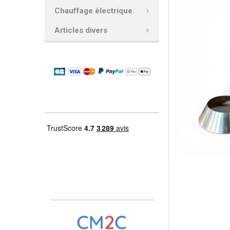
SÉLECTIONNE
Chauffage électrique
AJOUTER
Articles divers
LA
SÉLECTION
AU PANIER