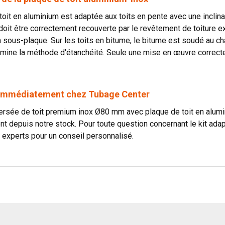
toit en aluminium est adaptée aux toits en pente avec une inclina
oit être correctement recouverte par le revêtement de toiture ex
 sous-plaque. Sur les toits en bitume, le bitume est soudé au 
mine la méthode d'étanchéité. Seule une mise en œuvre correcte 
 immédiatement chez Tubage Center
versée de toit premium inox Ø80 mm avec plaque de toit en alumi
 depuis notre stock. Pour toute question concernant le kit adapt
 experts pour un conseil personnalisé.