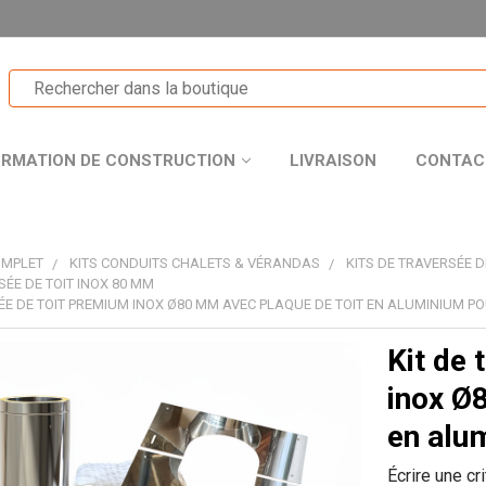
ORMATION DE CONSTRUCTION
LIVRAISON
CONTAC
OMPLET
KITS CONDUITS CHALETS & VÉRANDAS
KITS DE TRAVERSÉE D
SÉE DE TOIT INOX 80 MM
ÉE DE TOIT PREMIUM INOX Ø80 MM AVEC PLAQUE DE TOIT EN ALUMINIUM PO
Kit de 
T
inox Ø
en alum
Écrire une cr