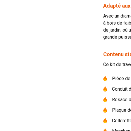
Adapté aux 
Avec un diamè
à bois de fai
de jardin, où
grande puissa
Contenu sta
Ce kit de tra
Pièce de 
Conduit 
Rosace d
Plaque de
Colleret