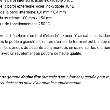
e la paroi intérieure: acier inoxydable 316L
e la paroi extérieure: acier inoxydable 304L
de la paroi intérieure: 0,6 mm / 0,4 mm
du système: 100 mm / 150 mm
re de fonctionnement: 250 °C
rtical bénéficie d'un test d'étanchéité pour l'évacuation individu
s le poêle à granulés. L'entrée d'air sur le terminal est blindée
ion. Les brides de sécurité sont montées en usine sur les éléments 
e avec un revêtement en poudre de haute qualité.
t de gamme
double flux
(amenée d'air + fumées) certifié pour 
sécurisée sans prise d'air murale supplémentaire.