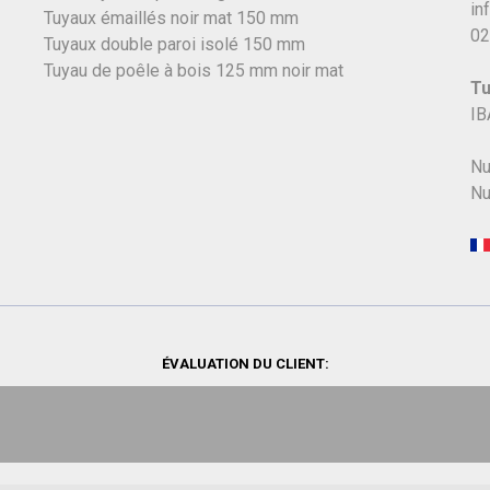
in
Tuyaux émaillés noir mat 150 mm
02
Tuyaux double paroi isolé 150 mm
Tuyau de poêle à bois 125 mm noir mat
Tu
IB
Nu
Nu
ÉVALUATION DU CLIENT: