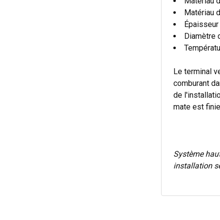
Matériau d
Matériau d
Épaisseur 
Diamètre 
Températu
Le terminal ve
comburant dan
de l'installat
mate est fini
Système hau
installation 