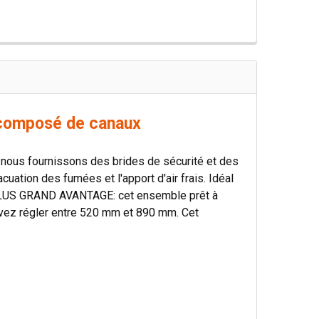
l composé de canaux
, nous fournissons des brides de sécurité et des
uation des fumées et l'apport d'air frais. Idéal
. PLUS GRAND AVANTAGE: cet ensemble prêt à
uvez régler entre 520 mm et 890 mm. Cet