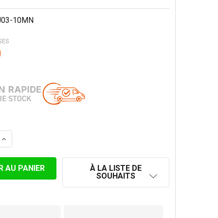
J03-10MN
SES
0
LA QUANTITÉ DE KIT FUMISTERIE CONCENTRIQUE NOIR Ø1
AUGMENTER LA QUANTITÉ DE KIT FUMISTERIE CONCENTRI
À LA LISTE DE
SOUHAITS