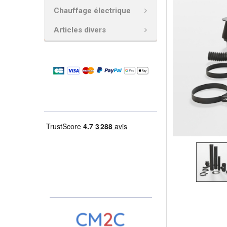
AJOUTER
Chauffage électrique
LA
SÉLECTION
Articles divers
AU PANIER