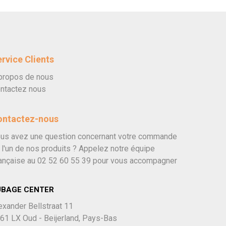
rvice Clients
propos de nous
ntactez nous
ontactez-nous
us avez une question concernant votre commande
 l'un de nos produits ? Appelez notre équipe
ançaise au
02 52 60 55 39
pour vous accompagner
UBAGE CENTER
exander Bellstraat 11
61 LX Oud - Beijerland, Pays-Bas