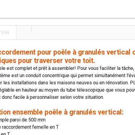
TION
accordement pour poêle à granulés vertica
ques pour traverser votre toit.
e est complet et prêt à assembler! Pour vous faciliter la tâche
stème est un conduit concentrique qui permet simultanément l'évac
er les installations dans les maisons neuves ou en rénovation
réglable en hauteur au moyen du tube télescopique que vous po
donc facile à personnaliser selon votre situation.
ion ensemble poêle à granulés vertical:
imple paroi de 500 mm
e raccordement femelle en T
 en T