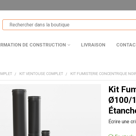
ORMATION DE CONSTRUCTION
LIVRAISON
CONTAC
OMPLET
KIT VENTOUSE COMPLET
KIT FUMISTERIE CONCENTRIQUE NOI
Kit Fum
T
Ø100/1
Étanch
Écrire une cr
R