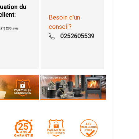
uation du
client:
Besoin d'un
conseil?
0252605539