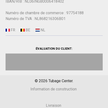
IBAN/RIB : NL06INGB0006418402
Numéro de chambre de commerce : 97754188
Numéro de TVA : NL868216306B01
ÉVALUATION DU CLIENT:
©
2026
Tubage Center.
Information de construction
Livraison