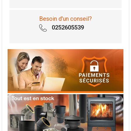
Besoin d'un conseil?
0252605539