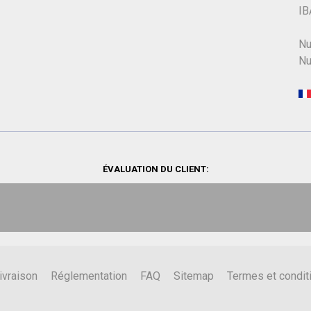
IB
Nu
Nu
ÉVALUATION DU CLIENT:
ivraison
Réglementation
FAQ
Sitemap
Termes et condit