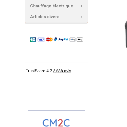
AJOUTER
Chauffage électrique
LA
SÉLECTION
Articles divers
AU PANIER