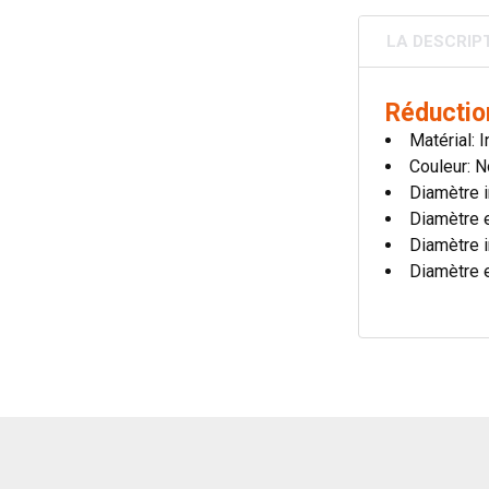
LA DESCRIP
Réductio
Matérial: 
Couleur: N
Diamètre i
Diamètre 
Diamètre i
Diamètre 