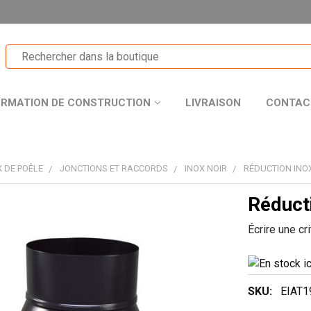
ORMATION DE CONSTRUCTION
LIVRAISON
CONTAC
 DE POÊLE
JONCTIONS ET RACCORDS
INOX NOIR
RÉDUCTION INO
Réduct
T
Écrire une cr
R
SKU:
EIAT