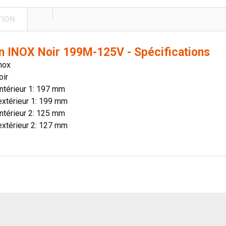
TION
n INOX Noir 199M-125V - Spécifications
Inox
oir
ntérieur 1: 197 mm
extérieur 1: 199 mm
ntérieur 2: 125 mm
extérieur 2: 127 mm