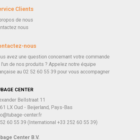
rvice Clients
propos de nous
ntactez nous
ontactez-nous
us avez une question concernant votre commande
 l'un de nos produits ? Appelez notre équipe
ançaise au
02 52 60 55 39
pour vous accompagner
UBAGE CENTER
exander Bellstraat 11
61 LX Oud - Beijerland, Pays-Bas
fo@tubage-center.fr
52 60 55 39
(International
+33 252 60 55 39)
bage Center B.V.