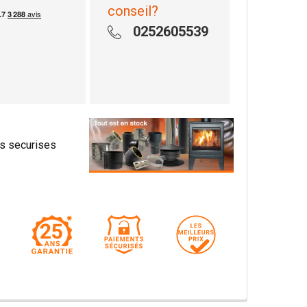
conseil?
0252605539