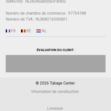
IBAN/RIB : NL06INGB0006418402
Numéro de chambre de commerce : 97754188
Numéro de TVA : NL868216306B01
ÉVALUATION DU CLIENT:
©
2026
Tubage Center.
Information de construction
Livraison