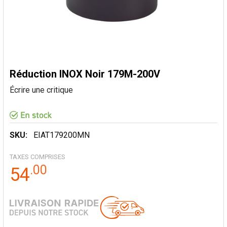
Réduction INOX Noir 179M-200V
Écrire une critique
SKU:
EIAT179200MN
TAXES COMPRISES
.
00
54