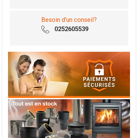
Besoin d'un conseil?
0252605539