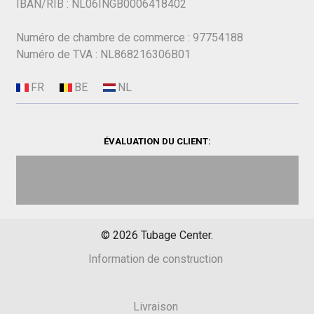
IBAN/RIB : NL06INGB0006418402
Numéro de chambre de commerce : 97754188
Numéro de TVA : NL868216306B01
ÉVALUATION DU CLIENT:
©
2026
Tubage Center.
Information de construction
Livraison