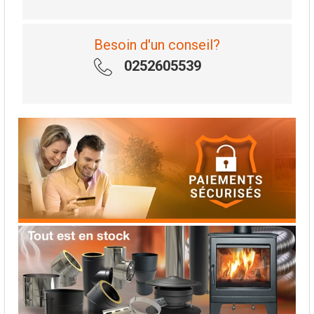
Besoin d'un conseil?
0252605539