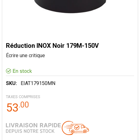
Réduction INOX Noir 179M-150V
Écrire une critique
SKU:
EIAT179150MN
TAXES COMPRISES
.
00
53