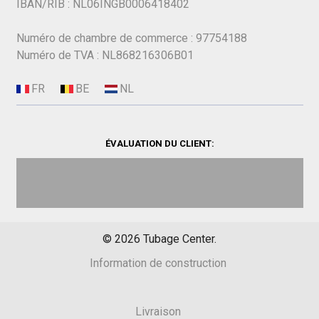
IBAN/RIB : NL06INGB0006418402
Numéro de chambre de commerce : 97754188
Numéro de TVA : NL868216306B01
ÉVALUATION DU CLIENT:
©
2026
Tubage Center.
Information de construction
Livraison