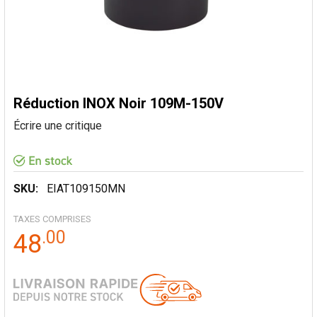
Réduction INOX Noir 109M-150V
Écrire une critique
SKU:
EIAT109150MN
TAXES COMPRISES
.
00
48