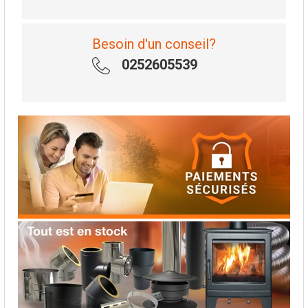
Besoin d'un conseil?
0252605539