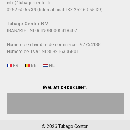
info@tubage-center.fr
0252 60 55 39
(International
+33 252 60 55 39)
Tubage Center B.V.
IBAN/RIB : NL06INGB0006418402
Numéro de chambre de commerce : 97754188
Numéro de TVA : NL868216306B01
ÉVALUATION DU CLIENT:
©
2026
Tubage Center.