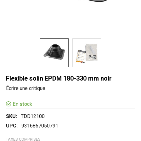
Flexible solin EPDM 180-330 mm noir
Écrire une critique
SKU:
TDD12100
UPC:
9316867050791
TAXES COMPRISES