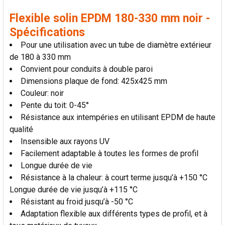
AJOUTER
Flexible solin EPDM 180-330 mm noir -
LA
SÉLECTION
Spécifications
AU PANIER
Pour une utilisation avec un tube de diamètre extérieur
de 180 à 330 mm
Convient pour conduits à double paroi
Dimensions plaque de fond: 425x425 mm
Couleur: noir
Pente du toit: 0-45°
Résistance aux intempéries en utilisant EPDM de haute
qualité
Insensible aux rayons UV
Facilement adaptable à toutes les formes de profil
Longue durée de vie
Résistance à la chaleur: à court terme jusqu’à +150 °C
Longue durée de vie jusqu’à +115 °C
Résistant au froid jusqu’à -50 °C
Adaptation flexible aux différents types de profil, et à