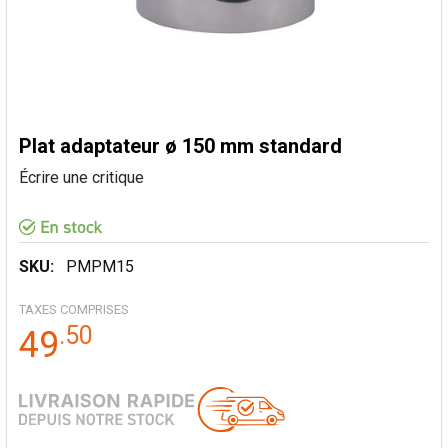
Plat adaptateur ø 150 mm standard
Écrire une critique
SKU:
PMPM15
TAXES COMPRISES
.
50
49