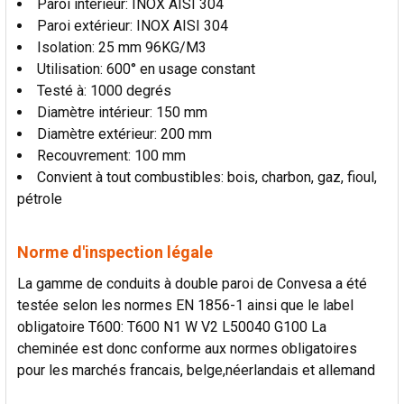
Paroi intérieur: INOX AISI 304
Paroi extérieur: INOX AISI 304
Isolation: 25 mm 96KG/M3
Utilisation: 600° en usage constant
Testé à: 1000 degrés
Diamètre intérieur: 150 mm
Diamètre extérieur: 200 mm
Recouvrement: 100 mm
Convient à tout combustibles: bois, charbon, gaz, fioul,
pétrole
Norme d'inspection légale
La gamme de conduits à double paroi de Convesa a été
testée selon les normes EN 1856-1 ainsi que le label
obligatoire T600: T600 N1 W V2 L50040 G100 La
cheminée est donc conforme aux normes obligatoires
pour les marchés francais, belge,néerlandais et allemand