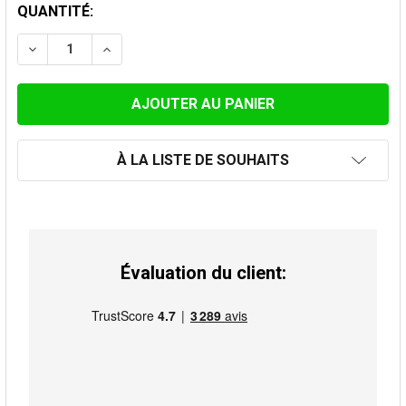
STOCK
QUANTITÉ:
ACTUEL:
DIMINUER LA QUANTIT
À LA LISTE DE SOUHAITS
Évaluation du client: