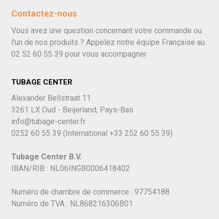
Contactez-nous
Vous avez une question concernant votre commande ou
l'un de nos produits ? Appelez notre équipe Française au
02 52 60 55 39
pour vous accompagner
TUBAGE CENTER
Alexander Bellstraat 11
3261 LX Oud - Beijerland, Pays-Bas
info@tubage-center.fr
0252 60 55 39
(International
+33 252 60 55 39)
Tubage Center B.V.
IBAN/RIB : NL06INGB0006418402
Numéro de chambre de commerce : 97754188
Numéro de TVA : NL868216306B01