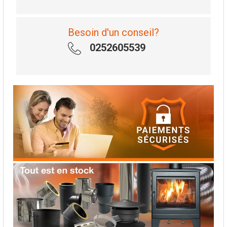
Besoin d'un conseil?
0252605539