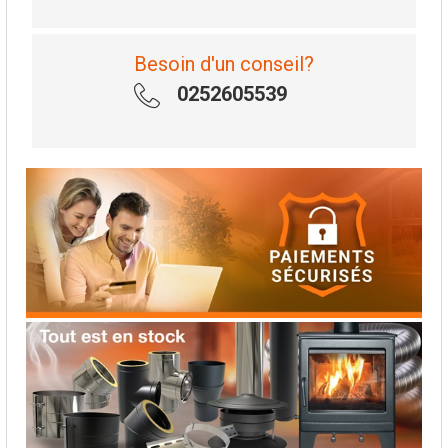
Besoin d'un conseil?
0252605539