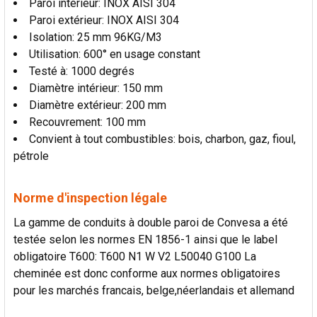
Paroi intérieur: INOX AISI 304
Paroi extérieur: INOX AISI 304
Isolation: 25 mm 96KG/M3
Utilisation: 600° en usage constant
Testé à: 1000 degrés
Diamètre intérieur: 150 mm
Diamètre extérieur: 200 mm
Recouvrement: 100 mm
Convient à tout combustibles: bois, charbon, gaz, fioul,
pétrole
Norme d'inspection légale
La gamme de conduits à double paroi de Convesa a été
testée selon les normes EN 1856-1 ainsi que le label
obligatoire T600: T600 N1 W V2 L50040 G100 La
cheminée est donc conforme aux normes obligatoires
pour les marchés francais, belge,néerlandais et allemand