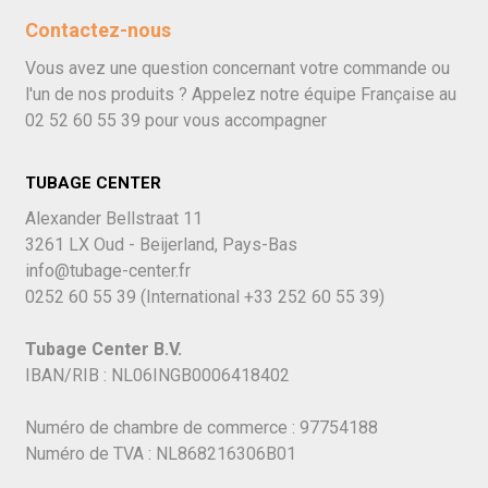
Contactez-nous
Vous avez une question concernant votre commande ou
l'un de nos produits ? Appelez notre équipe Française au
02 52 60 55 39
pour vous accompagner
TUBAGE CENTER
Alexander Bellstraat 11
3261 LX Oud - Beijerland, Pays-Bas
info@tubage-center.fr
0252 60 55 39
(International
+33 252 60 55 39)
Tubage Center B.V.
IBAN/RIB : NL06INGB0006418402
Numéro de chambre de commerce : 97754188
Numéro de TVA : NL868216306B01