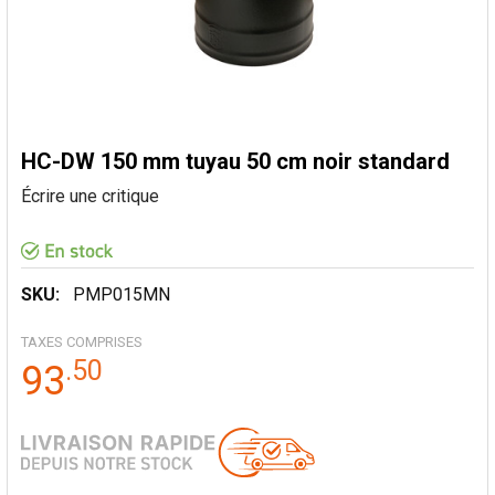
HC-DW 150 mm tuyau 50 cm noir standard
Écrire une critique
SKU:
PMP015MN
TAXES COMPRISES
.
50
93