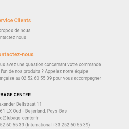
rvice Clients
propos de nous
ntactez nous
ontactez-nous
us avez une question concernant votre commande
 l'un de nos produits ? Appelez notre équipe
ançaise au
02 52 60 55 39
pour vous accompagner
UBAGE CENTER
exander Bellstraat 11
61 LX Oud - Beijerland, Pays-Bas
fo@tubage-center.fr
52 60 55 39
(International
+33 252 60 55 39)