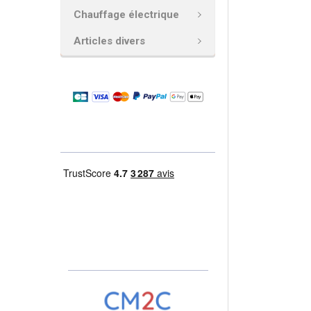
AJOUTER
Chauffage électrique
LA
SÉLECTION
Articles divers
AU PANIER