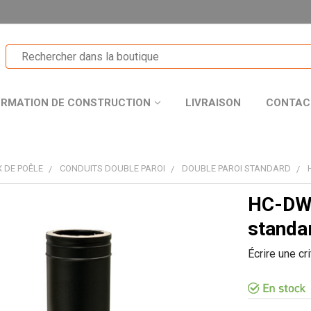
ORMATION DE CONSTRUCTION
LIVRAISON
CONTAC
 DE POÊLE
CONDUITS DOUBLE PAROI
DOUBLE PAROI STANDARD
HC-DW 
T
standa
Écrire une cr
R