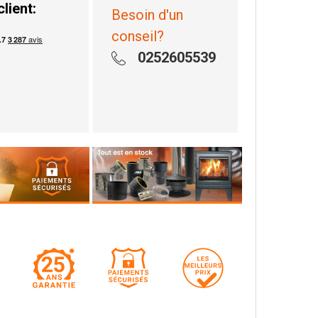
client:
Besoin d'un
conseil?
0252605539