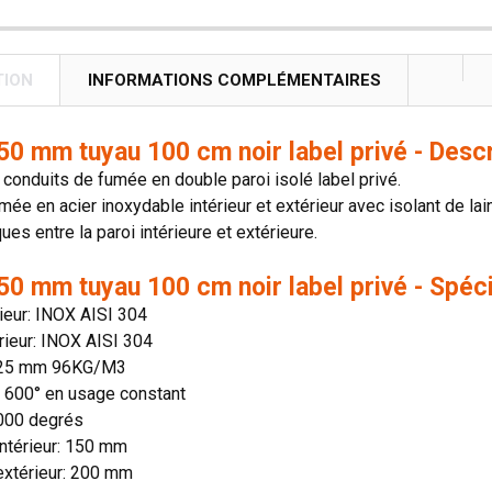
TION
INFORMATIONS COMPLÉMENTAIRES
0 mm tuyau 100 cm noir label privé - Descr
onduits de fumée en double paroi isolé label privé.
mée en acier inoxydable intérieur et extérieur avec isolant de lai
es entre la paroi intérieure et extérieure.
0 mm tuyau 100 cm noir label privé - Spéci
rieur: INOX AISI 304
rieur: INOX AISI 304
: 25 mm 96KG/M3
n: 600° en usage constant
1000 degrés
ntérieur: 150 mm
extérieur: 200 mm