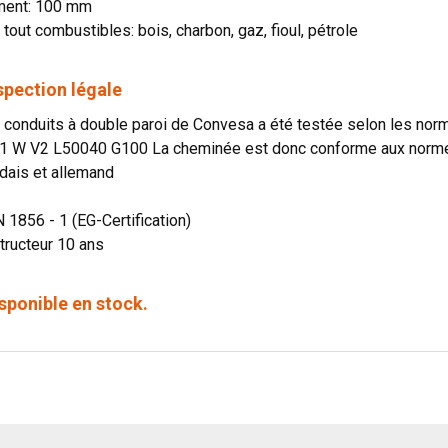
ment: 100 mm
 tout combustibles: bois, charbon, gaz, fioul, pétrole
spection légale
onduits à double paroi de Convesa a été testée selon les norme
1 W V2 L50040 G100 La cheminée est donc conforme aux normes 
dais et allemand
N 1856 - 1 (EG-Certification)
tructeur 10 ans
sponible en stock.