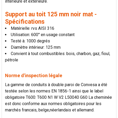
intérieure et extérieure.
AU PANIER
Support au toit 125 mm noir mat -
Spécifications
Matérielle: rvs AISI 316
Utilisation: 600° en usage constant
Testé à: 1000 degrés
Diamètre intérieur: 125 mm
Convient à tout combustibles: bois, charbon, gaz, fioul,
pétrole
Norme d'inspection légale
La gamme de conduits à double paroi de Convesa a été
testée selon les normes EN 1856-1 ainsi que le label
obligatoire T600: T600 N1 W V2 L50040 G60 La cheminée
est donc conforme aux normes obligatoires pour les
marchés francais, belge,néerlandais et allemand.