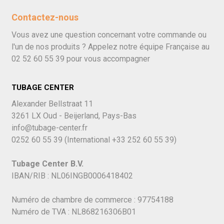
Contactez-nous
Vous avez une question concernant votre commande ou
l'un de nos produits ? Appelez notre équipe Française au
02 52 60 55 39
pour vous accompagner
TUBAGE CENTER
Alexander Bellstraat 11
3261 LX Oud - Beijerland, Pays-Bas
info@tubage-center.fr
0252 60 55 39
(International
+33 252 60 55 39)
Tubage Center B.V.
IBAN/RIB : NL06INGB0006418402
Numéro de chambre de commerce : 97754188
Numéro de TVA : NL868216306B01