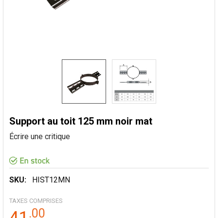
Support au toit 125 mm noir mat
Écrire une critique
SKU:
HIST12MN
TAXES COMPRISES
.
00