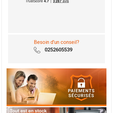
Besoin d'un conseil?
0252605539