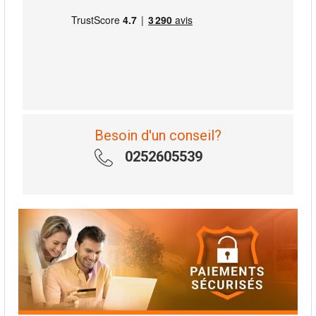
Besoin d'un conseil?
0252605539