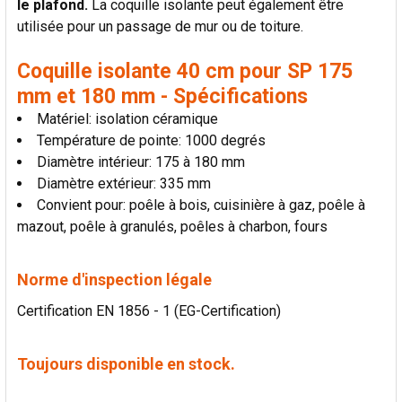
le plafond.
La coquille isolante peut également être
LA
SÉLECTION
utilisée pour un passage de mur ou de toiture.
AU PANIER
Coquille isolante 40 cm pour SP 175
mm et 180 mm - Spécifications
Matériel: isolation céramique
Température de pointe: 1000 degrés
Diamètre intérieur: 175 à 180 mm
Diamètre extérieur: 335 mm
Convient pour: poêle à bois, cuisinière à gaz, poêle à
mazout, poêle à granulés, poêles à charbon, fours
Norme d'inspection légale
Certification EN 1856 - 1 (EG-Certification)
Toujours disponible en stock.