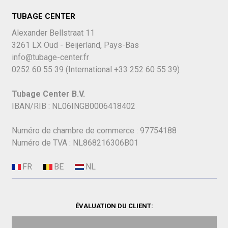
TUBAGE CENTER
Alexander Bellstraat 11
3261 LX Oud - Beijerland, Pays-Bas
info@tubage-center.fr
0252 60 55 39
(International
+33 252 60 55 39)
Tubage Center B.V.
IBAN/RIB : NL06INGB0006418402
Numéro de chambre de commerce : 97754188
Numéro de TVA : NL868216306B01
ÉVALUATION DU CLIENT: