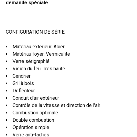
demande spéciale.
AU PANIER
CONFIGURATION DE SÉRIE
Matériau extérieur: Acier
Matériau foyer: Vermiculite
Verre sérigraphié
Vision du feu: Très haute
Cendrier
Gril à bois
Déflecteur
Conduit d'air extérieur
Contrôle de la vitesse et direction de l'air
Combustion optimale
Double combustion
Opération simple
Verre anti-taches