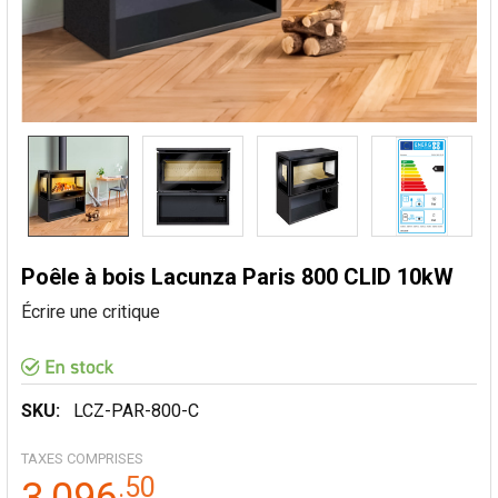
Poêle à bois Lacunza Paris 800 CLID 10kW
Écrire une critique
SKU:
LCZ-PAR-800-C
TAXES COMPRISES
.
50