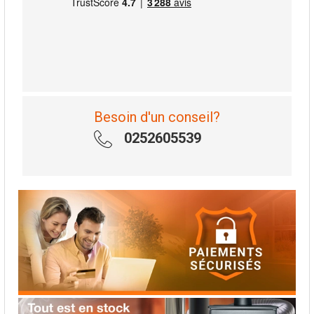
Besoin d'un conseil?
0252605539