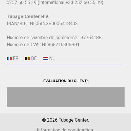
0252 60 55 39
(International
+33 252 60 55 39)
Tubage Center B.V.
IBAN/RIB : NL06INGB0006418402
Numéro de chambre de commerce : 97754188
Numéro de TVA : NL868216306B01
ÉVALUATION DU CLIENT:
©
2026
Tubage Center.
Information de construction