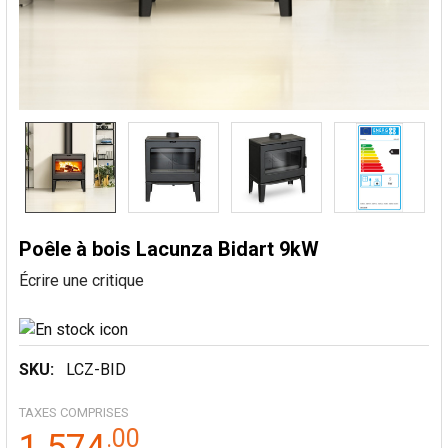
Poêle à bois Lacunza Bidart 9kW
Écrire une critique
SKU:
LCZ-BID
TAXES COMPRISES
.
00