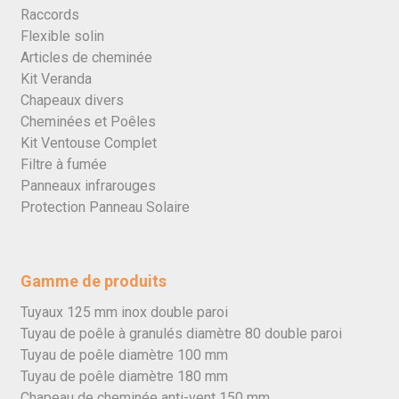
Raccords
Flexible solin
Articles de cheminée
Kit Veranda
Chapeaux divers
Cheminées et Poêles
Kit Ventouse Complet
Filtre à fumée
Panneaux infrarouges
Protection Panneau Solaire
Gamme de produits
Tuyaux 125 mm inox double paroi
Tuyau de poêle à granulés diamètre 80 double paroi
Tuyau de poêle diamètre 100 mm
Tuyau de poêle diamètre 180 mm
Chapeau de cheminée anti-vent 150 mm