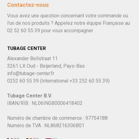
Contactez-nous
Vous avez une question concernant votre commande ou
l'un de nos produits ? Appelez notre équipe Française au
02 52 60 55 39
pour vous accompagner
TUBAGE CENTER
Alexander Bellstraat 11
3261 LX Oud - Beijerland, Pays-Bas
info@tubage-center.fr
0252 60 55 39
(International
+33 252 60 55 39)
Tubage Center B.V.
IBAN/RIB : NL06INGB0006418402
Numéro de chambre de commerce : 97754188
Numéro de TVA : NL868216306B01