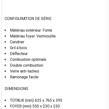
AU PANIER
CONFIGURATION DE SÉRIE
Matériau extérieur: Fonte
Matériau foyer: Vermiculite
Cendrier
Gril à bois
Déflecteur
Combustion optimale
Double combustion
Verre anti-taches
Ramonage facile
DIMENSIONS
TOTAUX (mm) 635 x 765 x 395
FOYER (mm) 550 x 230 x 230