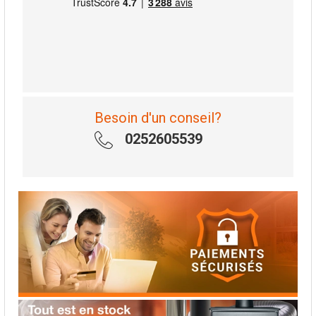
Besoin d'un conseil?
0252605539