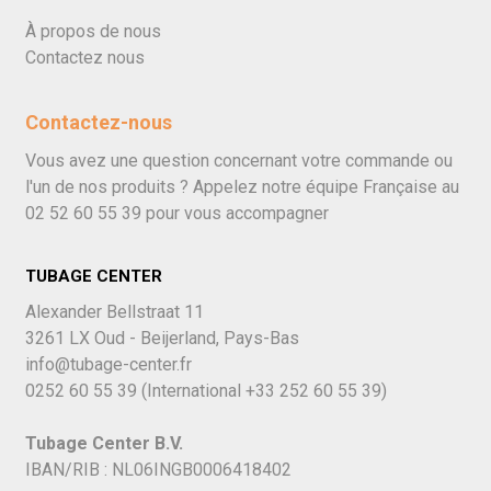
À propos de nous
Contactez nous
Contactez-nous
Vous avez une question concernant votre commande ou
l'un de nos produits ? Appelez notre équipe Française au
02 52 60 55 39
pour vous accompagner
TUBAGE CENTER
Alexander Bellstraat 11
3261 LX Oud - Beijerland, Pays-Bas
info@tubage-center.fr
0252 60 55 39
(International
+33 252 60 55 39)
Tubage Center B.V.
IBAN/RIB : NL06INGB0006418402