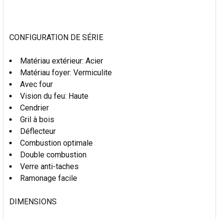
AU PANIER
CONFIGURATION DE SÉRIE
Matériau extérieur: Acier
Matériau foyer: Vermiculite
Avec four
Vision du feu: Haute
Cendrier
Gril à bois
Déflecteur
Combustion optimale
Double combustion
Verre anti-taches
Ramonage facile
DIMENSIONS