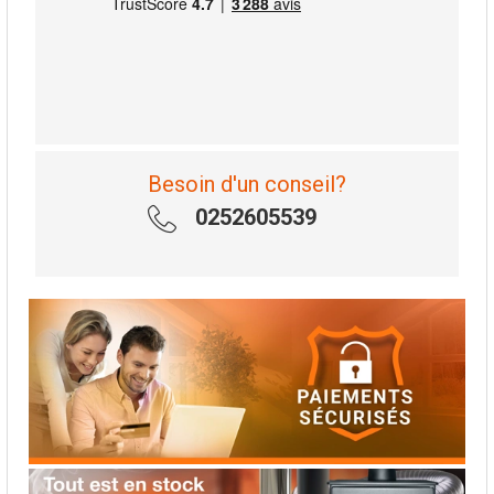
Besoin d'un conseil?
0252605539