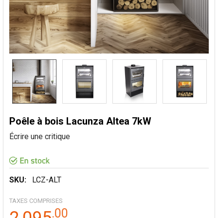
Poêle à bois Lacunza Altea 7kW
Écrire une critique
SKU:
LCZ-ALT
TAXES COMPRISES
.
00