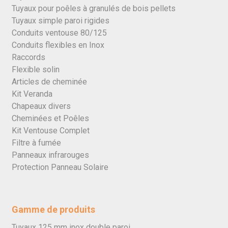
Tuyaux pour poêles à granulés de bois pellets
Tuyaux simple paroi rigides
Conduits ventouse 80/125
Conduits flexibles en Inox
Raccords
Flexible solin
Articles de cheminée
Kit Veranda
Chapeaux divers
Cheminées et Poêles
Kit Ventouse Complet
Filtre à fumée
Panneaux infrarouges
Protection Panneau Solaire
Gamme de produits
Tuyaux 125 mm inox double paroi