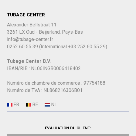
TUBAGE CENTER
Alexander Bellstraat 11
3261 LX Oud - Beijerland, Pays-Bas
info@tubage-center.fr
0252 60 55 39
(International
+33 252 60 55 39)
Tubage Center B.V.
IBAN/RIB : NL06INGB0006418402
Numéro de chambre de commerce : 97754188
Numéro de TVA : NL868216306B01
ÉVALUATION DU CLIENT: