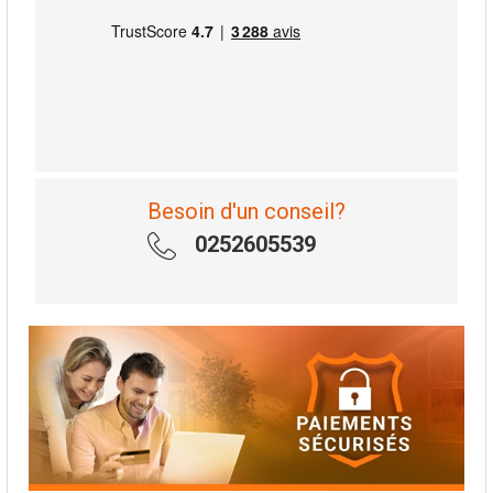
Besoin d'un conseil?
0252605539