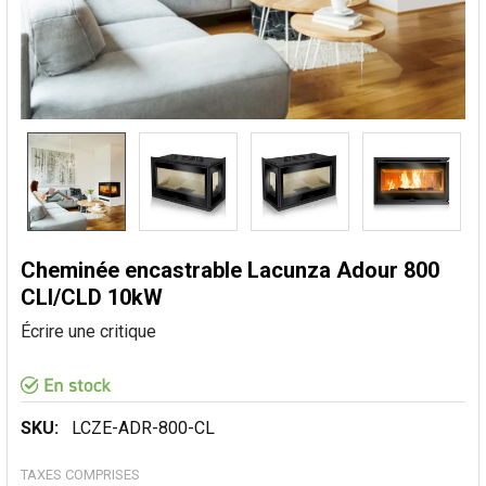
Cheminée encastrable Lacunza Adour 800
CLI/CLD 10kW
Écrire une critique
SKU:
LCZE-ADR-800-CL
TAXES COMPRISES