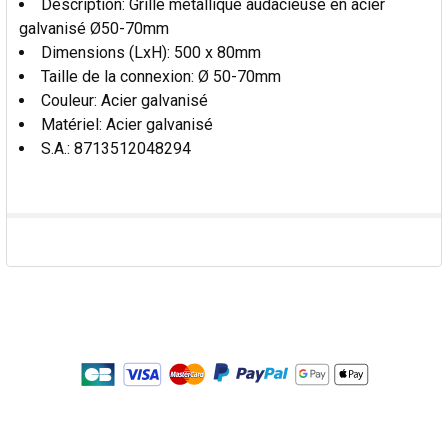
Déscription: Grille métallique audacieuse en acier
galvanisé Ø50-70mm
Dimensions (LxH): 500 x 80mm
Taille de la connexion: Ø 50-70mm
Couleur: Acier galvanisé
Matériel: Acier galvanisé
S.A.: 8713512048294