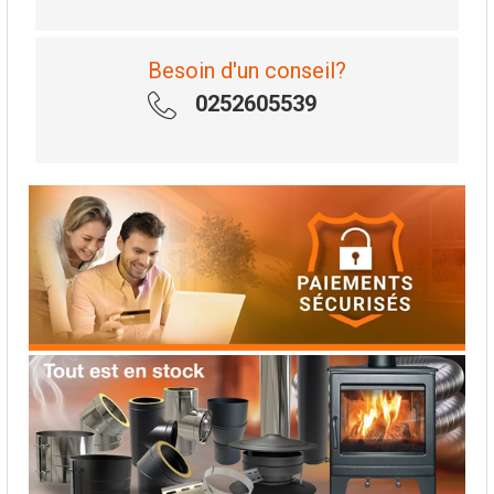
Besoin d'un conseil?
0252605539