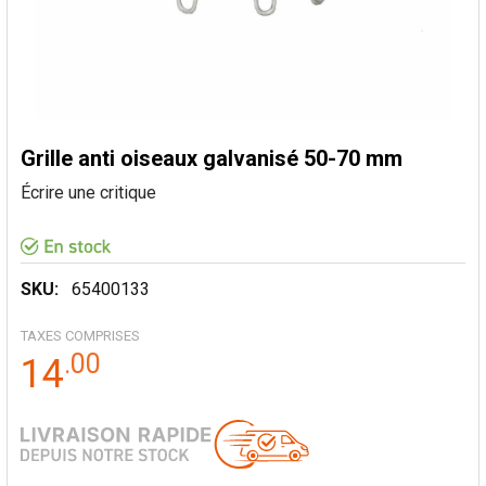
Grille anti oiseaux galvanisé 50-70 mm
Écrire une critique
SKU:
65400133
TAXES COMPRISES
.
00
14