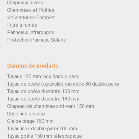
Chapeaux divers
Cheminées et Poêles
Kit Ventouse Complet
Filtre à fumée
Panneaux infrarouges
Protection Panneau Solaire
Gamme de produits
Tuyaux 125 mm inox double paroi
Tuyau de poêle à granulés diamètre 80 double paroi
Tuyau de poêle diamètre 100 mm
Tuyau de poêle diamètre 180 mm
Chapeau de cheminée anti-vent 150 mm
Grille anti oiseaux
Clé de tirage 150 mm
Tuyau inox double paroi 200 mm
Tuyau poêle 150 mm télescopique