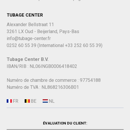
TUBAGE CENTER
Alexander Bellstraat 11
3261 LX Oud - Beijerland, Pays-Bas
info@tubage-center.fr
0252 60 55 39
(International
+33 252 60 55 39)
Tubage Center B.V.
IBAN/RIB : NL06INGB0006418402
Numéro de chambre de commerce : 97754188
Numéro de TVA : NL868216306B01
ÉVALUATION DU CLIENT: