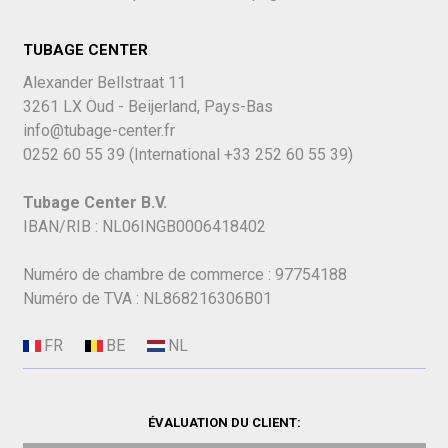
TUBAGE CENTER
Alexander Bellstraat 11
3261 LX Oud - Beijerland, Pays-Bas
info@tubage-center.fr
0252 60 55 39
(International
+33 252 60 55 39)
Tubage Center B.V.
IBAN/RIB : NL06INGB0006418402
Numéro de chambre de commerce : 97754188
Numéro de TVA : NL868216306B01
ÉVALUATION DU CLIENT: