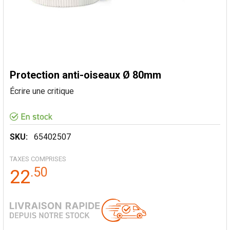
Protection anti-oiseaux Ø 80mm
Écrire une critique
SKU:
65402507
TAXES COMPRISES
.
50
22