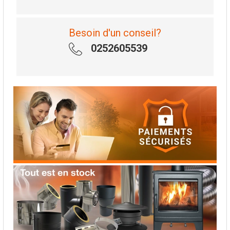
Besoin d'un conseil?
0252605539