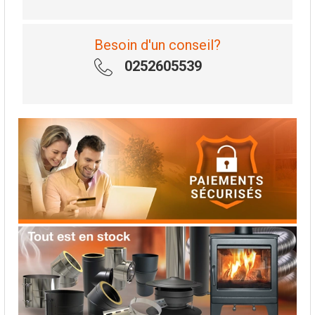
Besoin d'un conseil?
0252605539