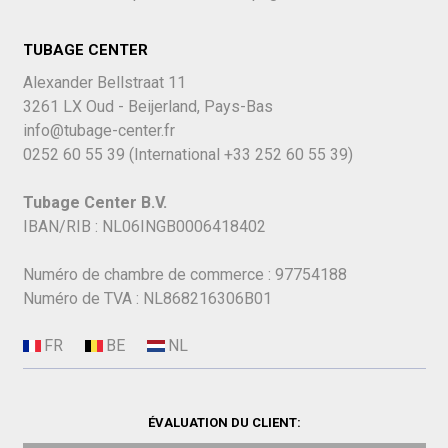
TUBAGE CENTER
Alexander Bellstraat 11
3261 LX Oud - Beijerland, Pays-Bas
info@tubage-center.fr
0252 60 55 39
(International
+33 252 60 55 39)
Tubage Center B.V.
IBAN/RIB : NL06INGB0006418402
Numéro de chambre de commerce : 97754188
Numéro de TVA : NL868216306B01
ÉVALUATION DU CLIENT: