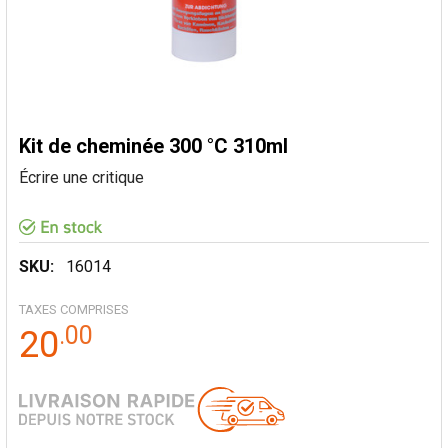
Kit de cheminée 300 °C 310ml
Écrire une critique
SKU:
16014
TAXES COMPRISES
.
00
20