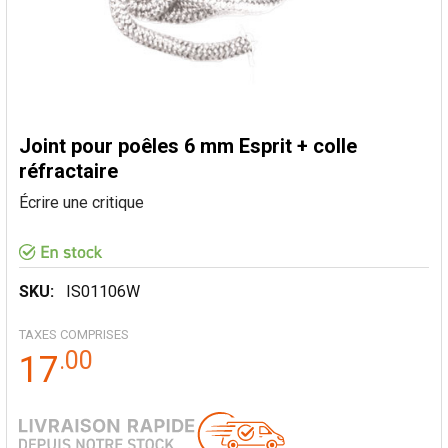
Joint pour poêles 6 mm Esprit + colle
réfractaire
Écrire une critique
SKU:
IS01106W
TAXES COMPRISES
.
00
17