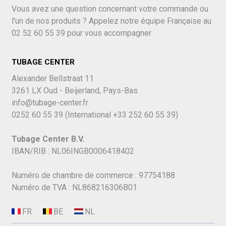
Vous avez une question concernant votre commande ou
l'un de nos produits ? Appelez notre équipe Française au
02 52 60 55 39
pour vous accompagner
TUBAGE CENTER
Alexander Bellstraat 11
3261 LX Oud - Beijerland, Pays-Bas
info@tubage-center.fr
0252 60 55 39
(International
+33 252 60 55 39)
Tubage Center B.V.
IBAN/RIB : NL06INGB0006418402
Numéro de chambre de commerce : 97754188
Numéro de TVA : NL868216306B01