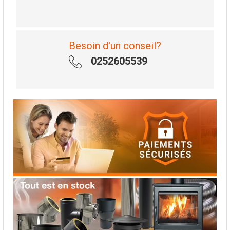
Besoin d'un conseil?
0252605539