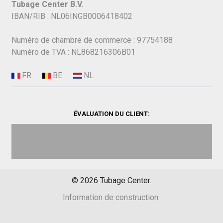
Tubage Center B.V.
IBAN/RIB : NL06INGB0006418402
Numéro de chambre de commerce : 97754188
Numéro de TVA : NL868216306B01
ÉVALUATION DU CLIENT:
©
2026
Tubage Center.
Information de construction