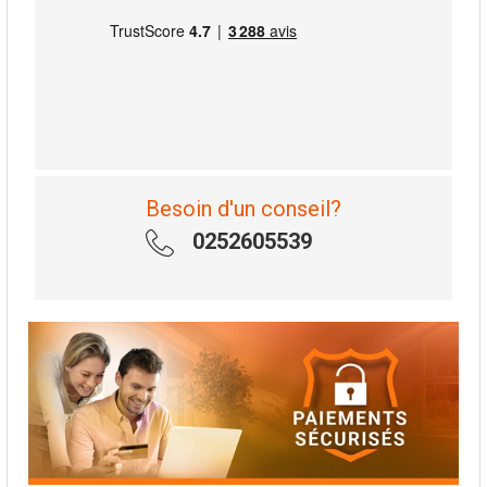
Besoin d'un conseil?
0252605539