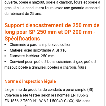
ouverte, poêle à mazout, poêle à charbon, fours et poêle à
LA
SÉLECTION
granulés. Le conduit est fourni avec une garantie standard
AU PANIER
du fabricant de 25 ans.
Support d'encastrement de 250 mm de
long pour SP 250 mm et DP 200 mm -
Spécifications
Cheminée à paroi simple avec collier
Matière: acier inoxydable AISI 316
Diamètre intérieur: 250 mm
Convient pour: poêle à bois, cuisinière à gaz, poêle à
mazout, poêle à granulés, poêles à charbon, fours
Norme d'inspection légale
La gamme de produits de conduits à paroi simple (BI)
Convesa a été testée selon les normes EN 1856-2
EN 1856-2 T600-N1-W-V2-L50040-G (XX) NM sans