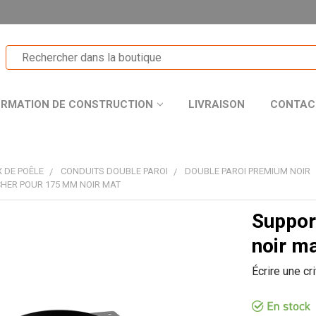
ORMATION DE CONSTRUCTION
LIVRAISON
CONTAC
 DE POÊLE
CONDUITS DOUBLE PAROI
DOUBLE PAROI PREMIUM NOIR
HER POUR 175 MM NOIR MAT
Suppor
T
noir m
Écrire une cr
R