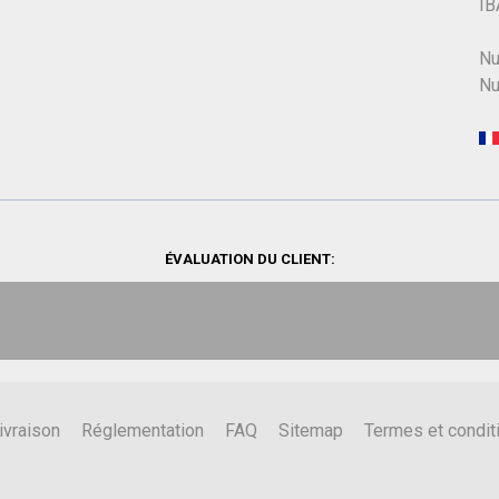
IB
Nu
Nu
ÉVALUATION DU CLIENT:
ivraison
Réglementation
FAQ
Sitemap
Termes et condit