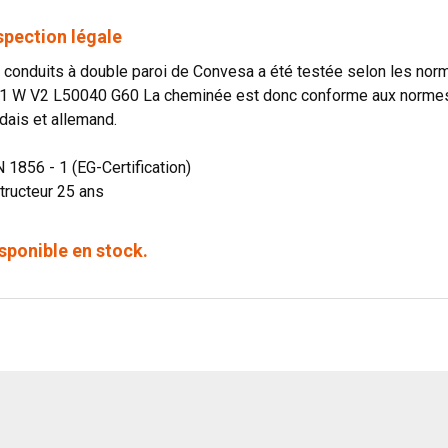
spection légale
onduits à double paroi de Convesa a été testée selon les norme
1 W V2 L50040 G60 La cheminée est donc conforme aux normes o
dais et allemand.
N 1856 - 1 (EG-Certification)
tructeur 25 ans
sponible en stock.