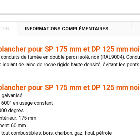
TION
INFORMATIONS COMPLÉMENTAIRES
plancher pour SP 175 mm et DP 125 mm noir
onduits de fumée en double paroi isolé, noir (RAL9004). Conduit
 isolant de laine de roche rigide haute densité, évitant les ponts
plancher pour SP 175 mm et DP 125 mm noir
: galvanisé
n: 600° en usage constant
1000 degrés
ntérieur: 175 mm
ment: 60 mm
 tout combustibles: bois, charbon, gaz, fioul, pétrole