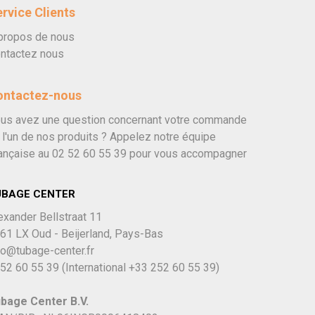
rvice Clients
propos de nous
ntactez nous
ontactez-nous
us avez une question concernant votre commande
 l'un de nos produits ? Appelez notre équipe
ançaise au
02 52 60 55 39
pour vous accompagner
UBAGE CENTER
exander Bellstraat 11
61 LX Oud - Beijerland, Pays-Bas
fo@tubage-center.fr
52 60 55 39
(International
+33 252 60 55 39)
bage Center B.V.