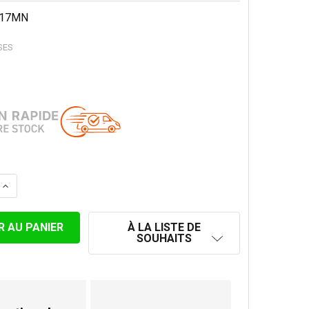
17MN
SES
 LA QUANTITÉ DE SUPPORT PLANCHER POUR 175 MM NOIR
AUGMENTER LA QUANTITÉ DE SUPPORT PLANCHER POUR 
À LA LISTE DE
SOUHAITS