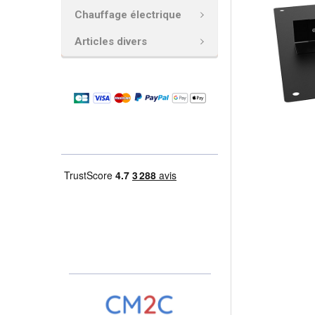
Chauffage électrique
AJOUTER
LA
Articles divers
SÉLECTION
AU PANIER