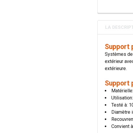
LA DESCRIP
Support 
Systèmes de c
extérieur avec
extérieure.
Support 
Matérielle
Utilisatio
Testé à: 
Diamètre i
Recouvre
Convient à