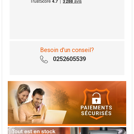
Besoin d'un conseil?
0252605539