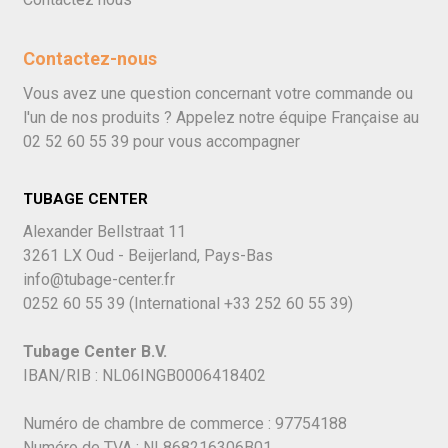
Contactez-nous
Vous avez une question concernant votre commande ou
l'un de nos produits ? Appelez notre équipe Française au
02 52 60 55 39
pour vous accompagner
TUBAGE CENTER
Alexander Bellstraat 11
3261 LX Oud - Beijerland, Pays-Bas
info@tubage-center.fr
0252 60 55 39
(International
+33 252 60 55 39)
Tubage Center B.V.
IBAN/RIB : NL06INGB0006418402
Numéro de chambre de commerce : 97754188
Numéro de TVA : NL868216306B01