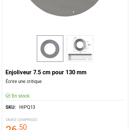
Enjoliveur 7.5 cm pour 130 mm
Écrire une critique
SKU:
HIPQ13
TAXES COMPRISES
.
50