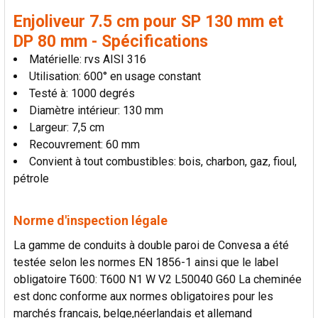
AU PANIER
Enjoliveur 7.5 cm pour SP 130 mm et
DP 80 mm - Spécifications
Matérielle: rvs AISI 316
Utilisation: 600° en usage constant
Testé à: 1000 degrés
Diamètre intérieur: 130 mm
Largeur: 7,5 cm
Recouvrement: 60 mm
Convient à tout combustibles: bois, charbon, gaz, fioul,
pétrole
Norme d'inspection légale
La gamme de conduits à double paroi de Convesa a été
testée selon les normes EN 1856-1 ainsi que le label
obligatoire T600: T600 N1 W V2 L50040 G60 La cheminée
est donc conforme aux normes obligatoires pour les
marchés francais, belge,néerlandais et allemand