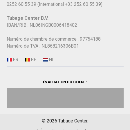
0252 60 55 39
(International
+33 252 60 55 39)
Tubage Center B.V.
IBAN/RIB : NL06INGB0006418402
Numéro de chambre de commerce : 97754188
Numéro de TVA : NL868216306B01
ÉVALUATION DU CLIENT:
©
2026
Tubage Center.