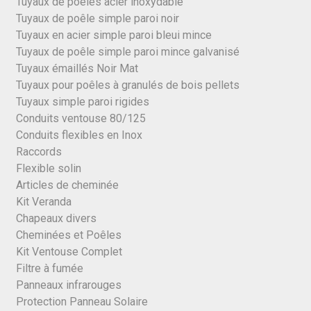
Tuyaux de poêles acier inoxydable
Tuyaux de poêle simple paroi noir
Tuyaux en acier simple paroi bleui mince
Tuyaux de poêle simple paroi mince galvanisé
Tuyaux émaillés Noir Mat
Tuyaux pour poêles à granulés de bois pellets
Tuyaux simple paroi rigides
Conduits ventouse 80/125
Conduits flexibles en Inox
Raccords
Flexible solin
Articles de cheminée
Kit Veranda
Chapeaux divers
Cheminées et Poêles
Kit Ventouse Complet
Filtre à fumée
Panneaux infrarouges
Protection Panneau Solaire