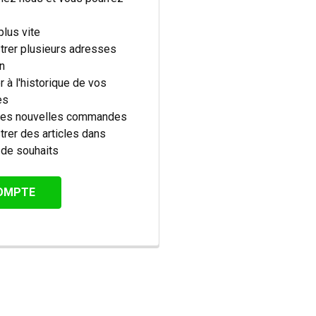
lus vite
trer plusieurs adresses
on
 à l'historique de vos
es
 les nouvelles commandes
trer des articles dans
e de souhaits
COMPTE