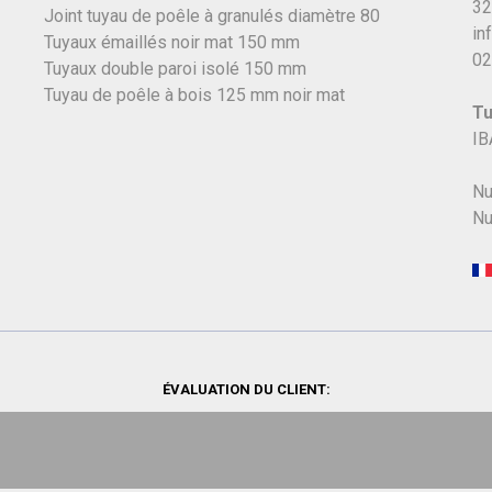
32
Joint tuyau de poêle à granulés diamètre 80
in
Tuyaux émaillés noir mat 150 mm
02
Tuyaux double paroi isolé 150 mm
Tuyau de poêle à bois 125 mm noir mat
Tu
IB
Nu
Nu
ÉVALUATION DU CLIENT: