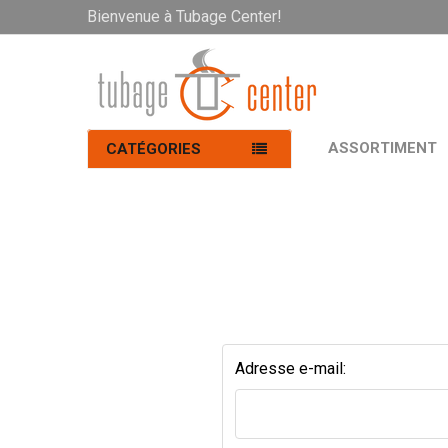
Bienvenue à Tubage Center!
ASSORTIMENT
CATÉGORIES
Adresse e-mail: