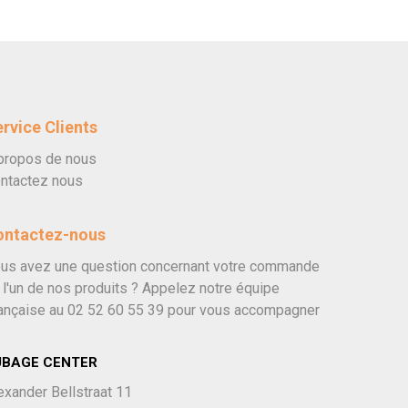
rvice Clients
propos de nous
ntactez nous
ontactez-nous
us avez une question concernant votre commande
 l'un de nos produits ? Appelez notre équipe
ançaise au
02 52 60 55 39
pour vous accompagner
UBAGE CENTER
exander Bellstraat 11