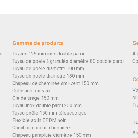
Gamme de produits
Se
vé
Tuyaux 125 mm inox double paroi
À 
Tuyau de poêle à granulés diamètre 80 double paroi
Co
Tuyau de poêle diamètre 100 mm
Tuyau de poêle diamètre 180 mm
C
Chapeau de cheminée anti-vent 150 mm
Vo
Grille anti oiseaux
ou
Clé de tirage 150 mm
Fr
Tuyau inox double paroi 200 mm
Tuyau poêle 150 mm télescopique
Flexible solin EPDM noir
T
Couchon conduit cheminée
Al
Chapeau parapluie diamètre 150 mm