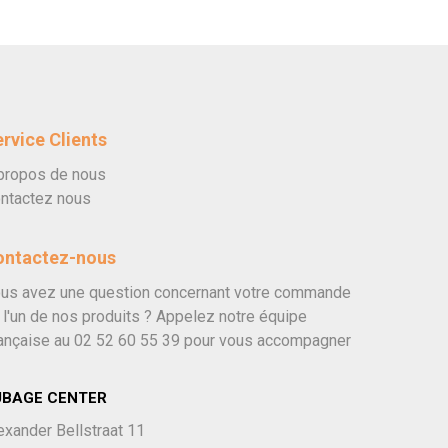
rvice Clients
propos de nous
ntactez nous
ontactez-nous
us avez une question concernant votre commande
 l'un de nos produits ? Appelez notre équipe
ançaise au
02 52 60 55 39
pour vous accompagner
UBAGE CENTER
exander Bellstraat 11