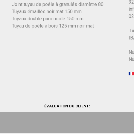
32
Joint tuyau de poêle à granulés diamètre 80
in
Tuyaux émaillés noir mat 150 mm
02
Tuyaux double paroi isolé 150 mm
Tuyau de poêle à bois 125 mm noir mat
Tu
IB
Nu
Nu
ÉVALUATION DU CLIENT: