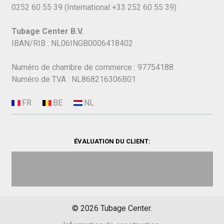
0252 60 55 39
(International
+33 252 60 55 39)
Tubage Center B.V.
IBAN/RIB : NL06INGB0006418402
Numéro de chambre de commerce : 97754188
Numéro de TVA : NL868216306B01
ÉVALUATION DU CLIENT:
©
2026
Tubage Center.