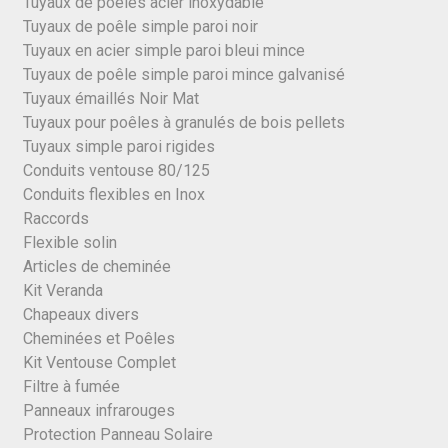
Tuyaux de poêles acier inoxydable
Tuyaux de poêle simple paroi noir
Tuyaux en acier simple paroi bleui mince
Tuyaux de poêle simple paroi mince galvanisé
Tuyaux émaillés Noir Mat
Tuyaux pour poêles à granulés de bois pellets
Tuyaux simple paroi rigides
Conduits ventouse 80/125
Conduits flexibles en Inox
Raccords
Flexible solin
Articles de cheminée
Kit Veranda
Chapeaux divers
Cheminées et Poêles
Kit Ventouse Complet
Filtre à fumée
Panneaux infrarouges
Protection Panneau Solaire